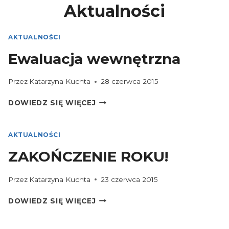
Aktualności
AKTUALNOŚCI
Ewaluacja wewnętrzna
Przez
Katarzyna Kuchta
28 czerwca 2015
EWALUACJA
DOWIEDZ SIĘ WIĘCEJ
WEWNĘTRZNA
AKTUALNOŚCI
ZAKOŃCZENIE ROKU!
Przez
Katarzyna Kuchta
23 czerwca 2015
ZAKOŃCZENIE
DOWIEDZ SIĘ WIĘCEJ
ROKU!