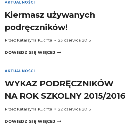
AKTUALNOŚCI
Kiermasz używanych
podręczników!
Przez
Katarzyna Kuchta
23 czerwca 2015
KIERMASZ
DOWIEDZ SIĘ WIĘCEJ
UŻYWANYCH
PODRĘCZNIKÓW!
AKTUALNOŚCI
WYKAZ PODRĘCZNIKÓW
NA ROK SZKOLNY 2015/2016
Przez
Katarzyna Kuchta
22 czerwca 2015
WYKAZ
DOWIEDZ SIĘ WIĘCEJ
PODRĘCZNIKÓW