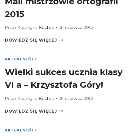
Mali mistrzowie ortografii
2015
Przez
Katarzyna Kuchta
21 czerwca 2015
MALI
DOWIEDZ SIĘ WIĘCEJ
MISTRZOWIE
ORTOGRAFII
2015
AKTUALNOŚCI
Wielki sukces ucznia klasy
VI a – Krzysztofa Góry!
Przez
Katarzyna Kuchta
21 czerwca 2015
WIELKI
DOWIEDZ SIĘ WIĘCEJ
SUKCES
UCZNIA
KLASY
AKTUALNOŚCI
VI