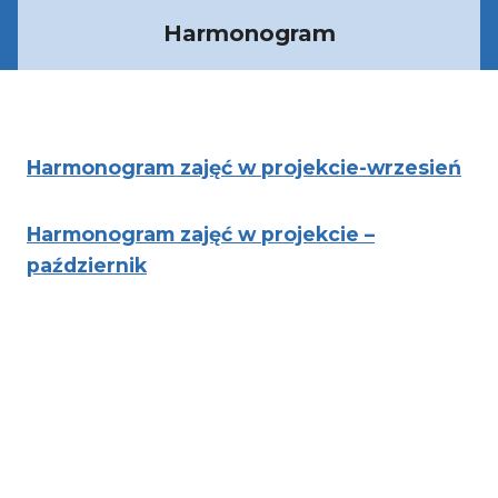
Harmonogram
Harmonogram zajęć w projekcie-wrzesień
Harmonogram zajęć w projekcie –
październik