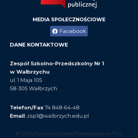
MEDIA SPOŁECZNOŚCIOWE
Facebook
DANE KONTAKTOWE
Zespół Szkolno-Przedszkolny Nr 1
w Wałbrzychu
ul. 1 Maja 105
58-305 Wałbrzych
Telefon/
Fax
74 848-64-48
Email
: zsp1@walbrzych.edu.pl
© 2026 Publiczna Szkoła Podstawowa nr 17 w