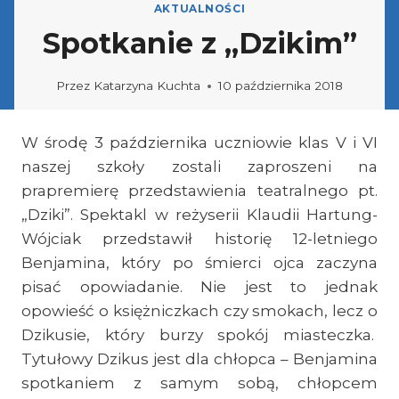
AKTUALNOŚCI
Spotkanie z „Dzikim”
Przez
Katarzyna Kuchta
10 października 2018
W środę 3 października uczniowie klas V i VI
naszej szkoły zostali zaproszeni na
prapremierę przedstawienia teatralnego pt.
„Dziki”. Spektakl w reżyserii Klaudii Hartung-
Wójciak przedstawił historię 12-letniego
Benjamina, który po śmierci ojca zaczyna
pisać opowiadanie. Nie jest to jednak
opowieść o księżniczkach czy smokach, lecz o
Dzikusie, który burzy spokój miasteczka.
Tytułowy Dzikus jest dla chłopca – Benjamina
spotkaniem z samym sobą, chłopcem