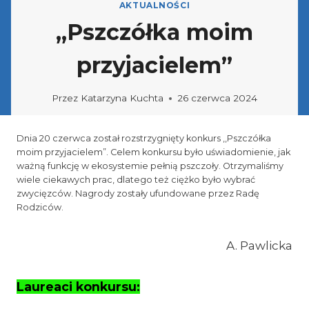
AKTUALNOŚCI
,,Pszczółka moim
przyjacielem”
Przez
Katarzyna Kuchta
26 czerwca 2024
Dnia 20 czerwca został rozstrzygnięty konkurs ,,Pszczółka
moim przyjacielem”. Celem konkursu było uświadomienie, jak
ważną funkcję w ekosystemie pełnią pszczoły. Otrzymaliśmy
wiele ciekawych prac, dlatego też ciężko było wybrać
zwycięzców. Nagrody zostały ufundowane przez Radę
Rodziców.
A. Pawlicka
Laureaci konkursu: