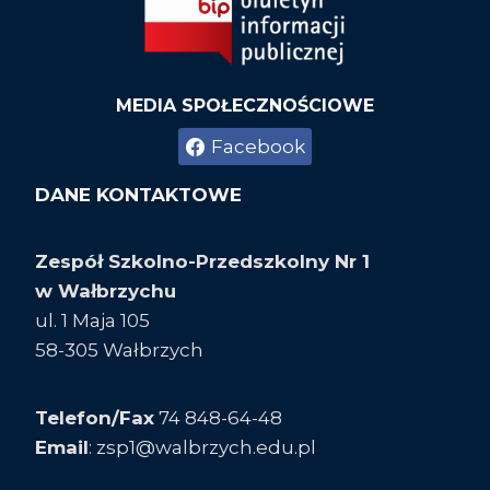
MEDIA SPOŁECZNOŚCIOWE
Facebook
DANE KONTAKTOWE
Zespół Szkolno-Przedszkolny Nr 1
w Wałbrzychu
ul. 1 Maja 105
58-305 Wałbrzych
Telefon/
Fax
74 848-64-48
Email
: zsp1@walbrzych.edu.pl