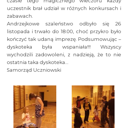
czasie tego magicznego wieczoru każdy
uczestnik brał udział w różnych konkursach i
zabawach.
Andrzejkowe szaleństwo odbyło się 26
listopada i trwało do 18.00, choć przykro było
kończyć tak udaną imprezę. Podsumowując –
dyskoteka była wspaniała!!! Wszyscy
wychodzili zadowoleni, z nadzieją, że to nie
ostatnia taka dyskoteka…
Samorząd Uczniowski